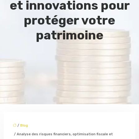
et innovations pour
protéger votre
patrimoine
/
Blog
/ Analyse des risques financiers, optimisation fiscale et