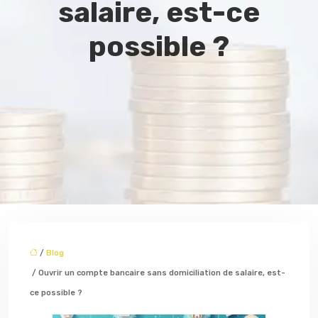
salaire, est-ce
possible ?
/
Blog
/ Ouvrir un compte bancaire sans domiciliation de salaire, est-
ce possible ?